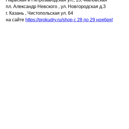
пл. Александр Невского , ул. Новгородская д.3
г. Казань , Чистопольская ул. 64
на сайте
https://prokudry.ru/shop с 28 по 29 ноября!