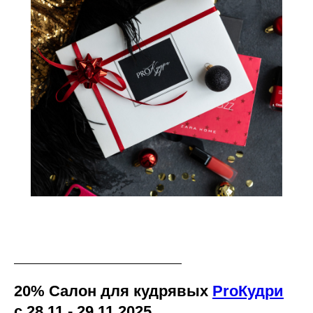
20% Салон для кудрявых
ProКудри
с 28.11 - 29.11.2025