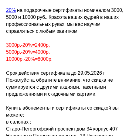
20%
на подарочные сертификаты номиналом 3000,
5000 и 10000 руб.. Красота ваших кудрей в наших
профессиональных руках, мы вас научим
справляться с любым завитком.
3000р.-20%=2400р.
5000р.-20%=4000р.
10000р.-20%=8000р.
Срок действия сертификата до 29.05.2026 г
Пожалуйста, обратите внимание, что скидка не
суммируется с другими акциями, пакетными
предложениями и скидочными картами.
Купить абонементы и сертификаты со скидкой вы
можете:
в салонах :
Старо-Петергофский проспект дом 34 корпус 407
Нарвская и Петрозаводская ул., 13,Чкаловская