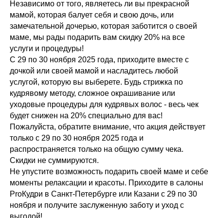
Независимо от того, являетесь ли вы прекрасной
мамой, которая балует себя и свою дочь, или
замечательной дочерью, которая заботится о своей
маме, мы рады подарить вам скидку 20% на все
услуги и процедуры!
С 29 по 30 ноября 2025 года, приходите вместе с
дочкой или своей мамой и насладитесь любой
услугой, которую вы выберете. Будь стрижка по
кудрявому методу, сложное окрашивание или
уходовые процедуры для кудрявых волос - весь чек
будет снижен на 20% специально для вас!
Пожалуйста, обратите внимание, что акция действует
только с 29 по 30 ноября 2025 года и
распространяется только на общую сумму чека.
Скидки не суммируются.
Не упустите возможность подарить своей маме и себе
моменты релаксации и красоты. Приходите в салоны
ProКудри в Санкт-Петербурге или Казани с 29 по 30
ноября и получите заслуженную заботу и уход с
выгодой!