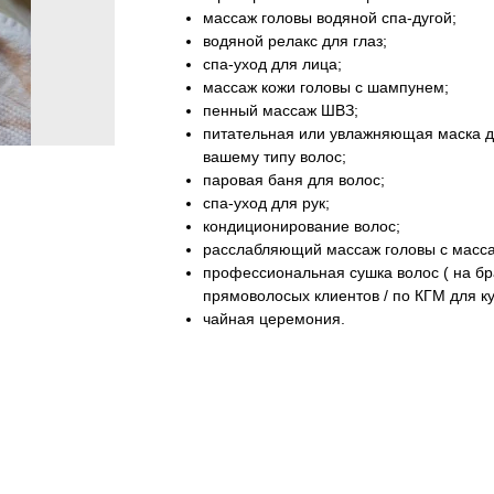
массаж головы водяной спа-дугой;
водяной релакс для глаз;
спа-уход для лица;
массаж кожи головы с шампунем;
пенный массаж ШВЗ;
питательная или увлажняющая маска д
вашему типу волос;
паровая баня для волос;
спа-уход для рук;
кондиционирование волос;
расслабляющий массаж головы с масс
профессиональная сушка волос ( на б
прямоволосых клиентов / по КГМ для к
чайная церемония.